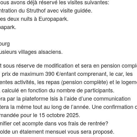
nous avons déjà réservé les visites suivantes:
ration du Struthof avec visite guidée.
les deux nuits à Europapark.
papark.
bourg
lusieurs villages alsaciens.
 sous réserve de modification et sera en pension compl
 prix de maximum 390 €/enfant comprenant, le car, les
entes activités, les repas (pension complète) et le logem
a calculé en fonction du nombre de participants.
ra par la plateforme Isis à l’aide d’une communication
stera la même tout au long de l’année. Une confirmation 
mandée pour le 15 octobre 2025.
nifier cet acompte dans vos frais de rentrée?
 solde un étalement mensuel vous sera proposé.