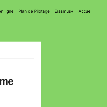
en ligne
Plan de Pilotage
Erasmus+
Accueil
ème