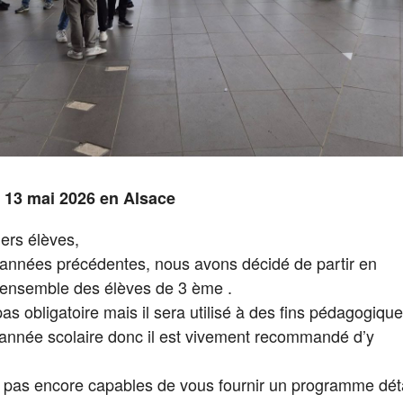
 13 mai 2026 en Alsace
ers élèves,
nnées précédentes, nous avons décidé de partir en
l’ensemble des élèves de 3 ème .
as obligatoire mais il sera utilisé à des fins pédagogiqu
l’année scolaire donc il est vivement recommandé d’y
as encore capables de vous fournir un programme déta