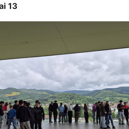
ai 13