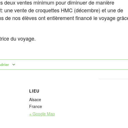
s deux ventes minimum pour diminuer de manière
oût: une vente de croquettes HMC (décembre) et une de
s de nos élèves ont entièrement financé le voyage grâc
trice du voyage.
ndrier
LIEU
Alsace
France
+ Google Map