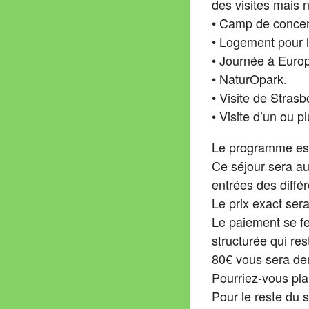
des visites mais 
• Camp de concent
• Logement pour 
• Journée à Euro
• NaturOpark.
• Visite de Stras
• Visite d’un ou p
Le programme est
Ce séjour sera au
entrées des différ
Le prix exact ser
Le paiement se fe
structurée qui re
80€ vous sera de
Pourriez-vous pla
Pour le reste du