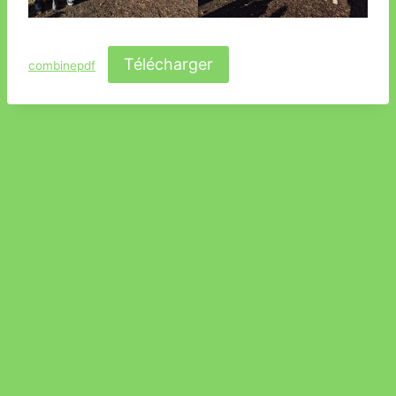
Télécharger
combinepdf